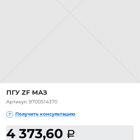
ПГУ ZF МАЗ
Артикул:
9700514370
Получить консультацию
4 373,60
Р