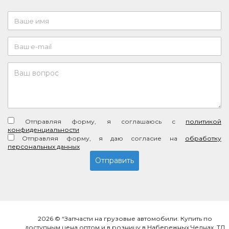
Отправляя форму, я соглашаюсь c
политикой
конфиденциальности
Отправляя форму, я даю согласие на
обработку
персональных данных
2026 © “Запчасти на грузовые автомобили. Купить по
доступным цена оптом и в розницу в Набережных Челнах. ТД