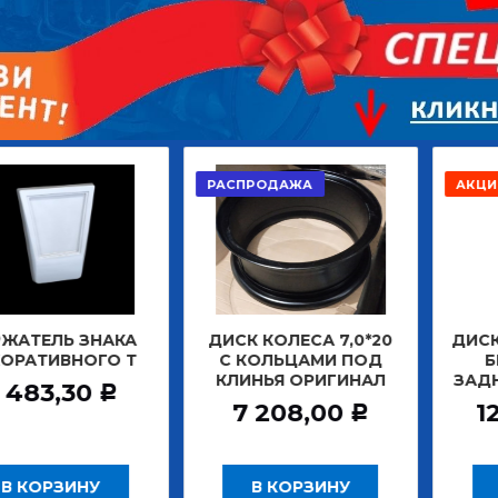
РАСПРОДАЖА
АКЦИЯ
 ЗНАКА
ДИСК КОЛЕСА 7,0*20
ДИСК КОЛЕСА 
НОГО Т
С КОЛЬЦАМИ ПОД
БЕСКАМЕ
КЛИНЬЯ ОРИГИНАЛ
ЗАДНИЙ ПОД
30
Р
7 208,00
12 000,
Р
ИНУ
В КОРЗИНУ
В КОРЗ