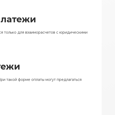
платежи
ся только для взаиморасчетов с юридическими
тежи
ри такой форме оплаты могут предлагаться