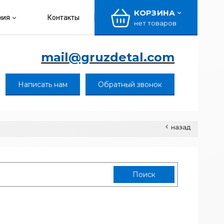
КОРЗИНА
ния
Контакты
нет товаров
mail@gruzdetal.com
Написать нам
Обратный звонок
назад