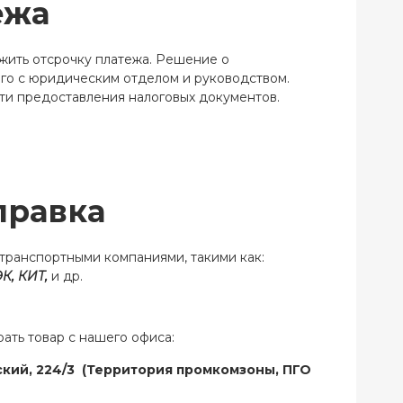
ежа
жить отсрочку платежа. Решение о
го с юридическим отделом и руководством.
ти предоставления налоговых документов.
правка
транспортными компаниями, такими как:
К, КИТ,
и др.
ать товар с нашего офиса:
ский, 224/3
(Территория промкомзоны, ПГО