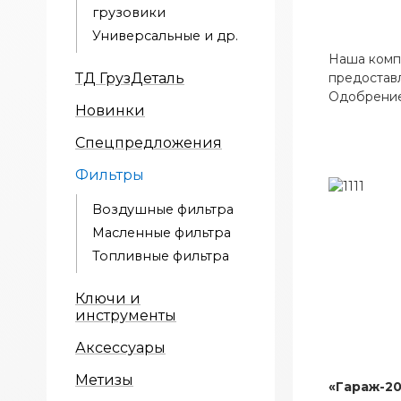
грузовики
Универсальные и др.
Наша компа
ТД ГрузДеталь
предостав
Одобрение 
Новинки
Спецпредложения
Фильтры
Воздушные фильтра
Масленные фильтра
Топливные фильтра
Ключи и
инструменты
Аксессуары
Метизы
«Гараж-20