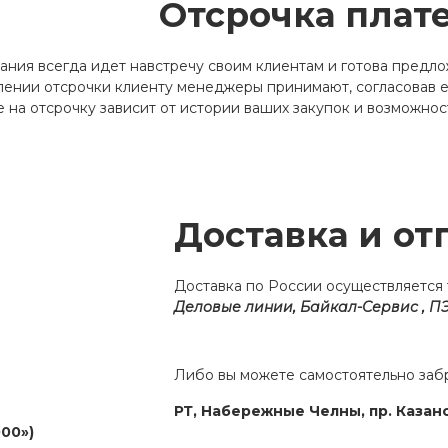
Отсрочка плат
ния всегда идет навстречу своим клиентам и готова предло
лении отсрочки клиенту менеджеры принимают, согласовав е
на отсрочку зависит от истории ваших закупок и возможнос
Доставка и от
Доставка по России осуществляется 
Деловые линии, Байкал-Сервис , ПЭ
Либо вы можете самостоятельно забр
РТ, Набережные Челны, пр. Казан
00»)