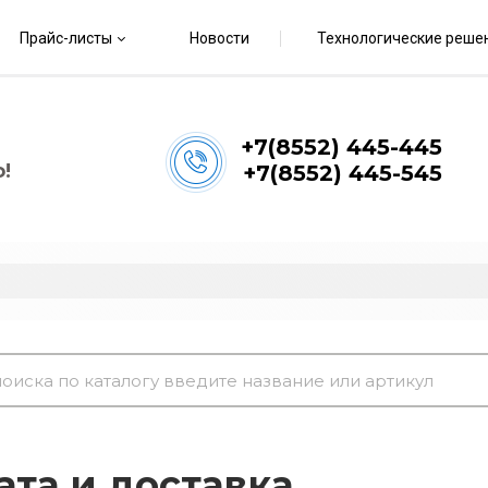
Прайс-листы
Новости
Технологические реше
+7(8552) 445-445
!
+7(8552) 445-545
ата и доставка