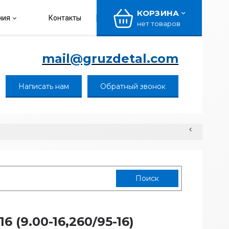
КОРЗИНА
ния
Контакты
нет товаров
mail@gruzdetal.com
Написать нам
Обратный звонок
16 (9.00-16,260/95-16)