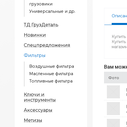
грузовики
Универсальные и др.
Описа
ТД ГрузДеталь
Новинки
Купить 
Купить
Спецпредложения
магази
Фильтры
Воздушные фильтра
Вам може
Масленные фильтра
Фото
Топливные фильтра
Ключи и
инструменты
Аксессуары
Метизы