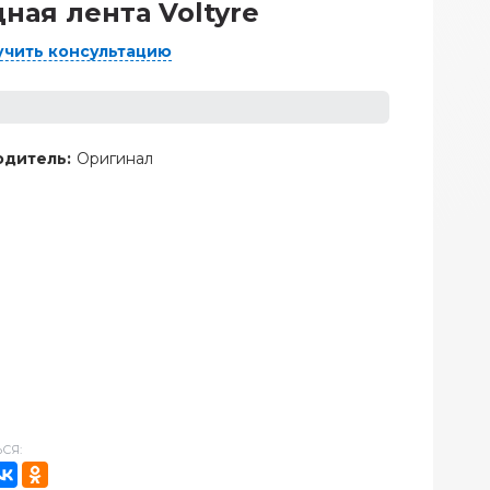
ная лента Voltyre
учить консультацию
дитель:
Оригинал
СЯ: