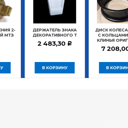
ЖАТЕЛЬ ЗНАКА
ДИСК КОЛЕСА 7,0*20
ДИСК 
ОРАТИВНОГО Т
С КОЛЬЦАМИ ПОД
БЕ
КЛИНЬЯ ОРИГИНАЛ
ЗАДН
 483,30
Р
7 208,00
12
Р
В КОРЗИНУ
В КОРЗИНУ