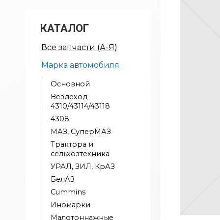
КАТАЛОГ
Все запчасти (А-Я)
Марка автомобиля
Основной
Вездеход
4310/43114/43118
4308
МАЗ, СуперМАЗ
Трактора и
сельхозтехника
УРАЛ, ЗИЛ, КрАЗ
БелАЗ
Cummins
Иномарки
Малотоннажные