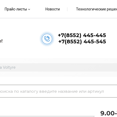
Прайс-листы
Новости
Технологические реше
+7(8552) 445-445
!
+7(8552) 445-545
а Voltyre
9.00-