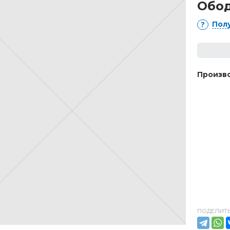
Обод
Пол
Произво
ПОДЕЛИТЬ