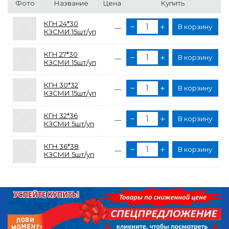
Фото
Название
Цена
Купить
КГН 24*30
В корзину
—
КЗСМИ 15шт/уп
КГН 27*30
В корзину
—
КЗСМИ 15шт/уп
КГН 30*32
В корзину
—
КЗСМИ 15шт/уп
КГН 32*36
В корзину
—
КЗСМИ 5шт/уп
КГН 36*38
В корзину
—
КЗСМИ 5шт/уп