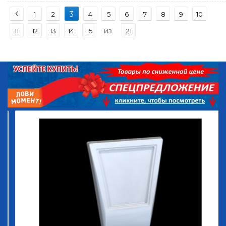
3
1
2
4
5
6
7
8
9
10
из
11
12
13
14
15
21