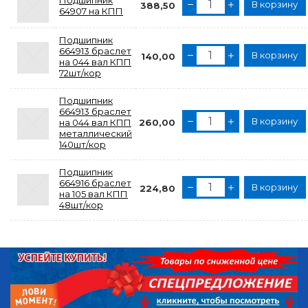
Подшипник
В корзину
388,50
64907 на КПП
Подшипник
664913 браслет
В корзину
140,00
на 044 вал КПП
72шт/кор
Подшипник
664913 браслет
В корзину
на 044 вал КПП
260,00
металлический
140шт/кор
Подшипник
664916 браслет
В корзину
224,80
на 105 вал КПП
48шт/кор