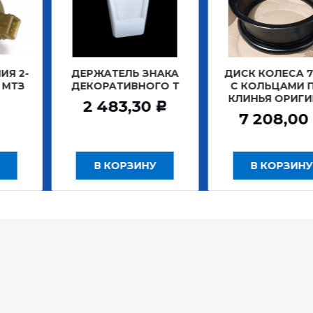
ЖАТЕЛЬ ЗНАКА
ДИСК КОЛЕСА 7,0*20
ДИСК 
ОРАТИВНОГО Т
С КОЛЬЦАМИ ПОД
Б
КЛИНЬЯ ОРИГИНАЛ
ЗАДН
 483,30
Р
7 208,00
12
Р
В КОРЗИНУ
В КОРЗИНУ