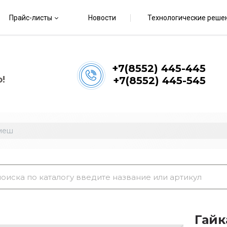
Прайс-листы
Новости
Технологические реше
+7(8552) 445-445
!
+7(8552) 445-545
/меш
Гайк