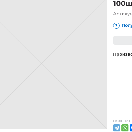
100
Артикул
Пол
Произво
ПОДЕЛИТЬ