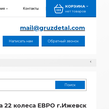
КОРЗИНА
ния
Контакты
нет товаров
mail@gruzdetal.com
Написать нам
Обратный звонок
а 22 колеса ЕВРО г.Ижевск