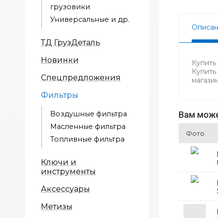
грузовики
Универсальные и др.
Описа
ТД ГрузДеталь
Новинки
Купить
Купить
Спецпредложения
магази
Фильтры
Воздушные фильтра
Вам може
Масленные фильтра
Фото
Топливные фильтра
Ключи и
инструменты
Аксессуары
Метизы