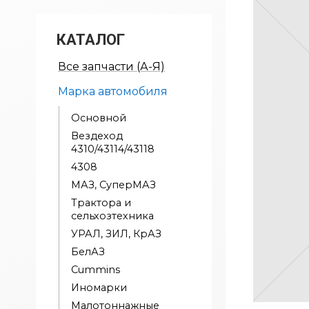
КАТАЛОГ
Все запчасти (А-Я)
Марка автомобиля
Основной
Вездеход
4310/43114/43118
4308
МАЗ, СуперМАЗ
Трактора и
сельхозтехника
УРАЛ, ЗИЛ, КрАЗ
БелАЗ
Cummins
Иномарки
Малотоннажные