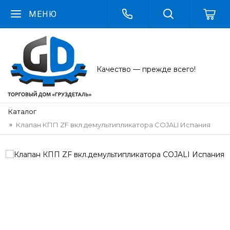
МЕНЮ
Качество — прежде всего!
Каталог
Клапан КПП ZF вкл.демультипликатора COJALI Испания