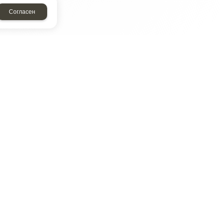
Согласен
ТАР
ЭЛЕМЕНТ
Энергомаш
отрон
ДМР
ДЗВ