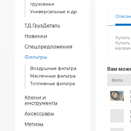
грузовики
Универсальные и др.
Описа
ТД ГрузДеталь
Новинки
Купить
Купить
Спецпредложения
магази
Фильтры
Воздушные фильтра
Вам може
Масленные фильтра
Фото
Топливные фильтра
Ключи и
инструменты
Аксессуары
Метизы