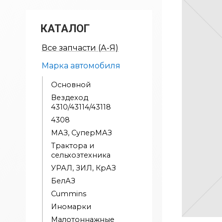
КАТАЛОГ
Все запчасти (А-Я)
Марка автомобиля
Основной
Вездеход
4310/43114/43118
4308
МАЗ, СуперМАЗ
Трактора и
сельхозтехника
УРАЛ, ЗИЛ, КрАЗ
БелАЗ
Cummins
Иномарки
Малотоннажные