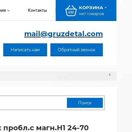
КОРЗИНА
ния
Контакты
нет товаров
mail@gruzdetal.com
Написать нам
Обратный звонок
 пробл.с магн.H1 24-70