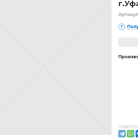
г.Уф
Артикул
Пол
Произво
ПОДЕЛИТЬ