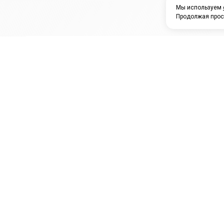
Мы используем
Продолжая прос
ЗАО "КАМРТИ"
ЕПК
К
ООО НПО
ПРАМО
Ура