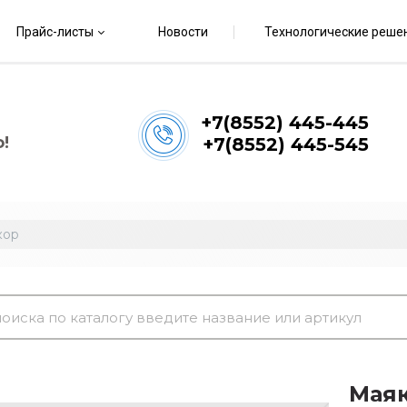
Прайс-листы
Новости
Технологические реше
+7(8552) 445-445
!
+7(8552) 445-545
кор
Маяк