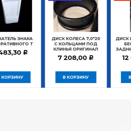
ТЕЛЬ ЗНАКА
ДИСК КОЛЕСА 7,0*20
ДИСК КО
АТИВНОГО Т
С КОЛЬЦАМИ ПОД
БЕС
КЛИНЬЯ ОРИГИНАЛ
ЗАДНИ
483,30
Р
7 208,00
12 
Р
 КОРЗИНУ
В КОРЗИНУ
В