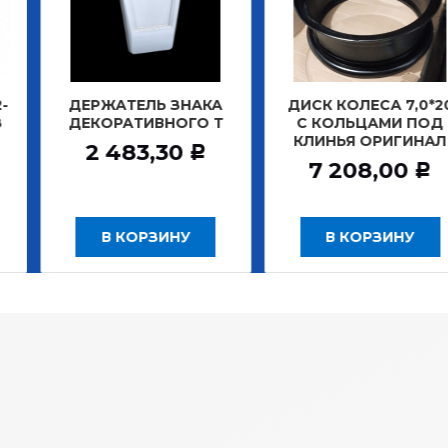
АТЕЛЬ ЗНАКА
ДИСК КОЛЕСА 7,0*20
ДИСК К
РАТИВНОГО Т
С КОЛЬЦАМИ ПОД
БЕ
КЛИНЬЯ ОРИГИНАЛ
ЗАДНИ
483,30
Р
7 208,00
12
Р
 КОРЗИНУ
В КОРЗИНУ
В