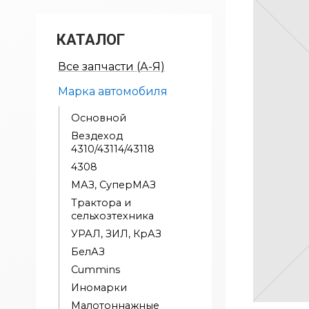
КАТАЛОГ
Все запчасти (А-Я)
Марка автомобиля
Основной
Вездеход
4310/43114/43118
4308
МАЗ, СуперМАЗ
Трактора и
сельхозтехника
УРАЛ, ЗИЛ, КрАЗ
БелАЗ
Cummins
Иномарки
Малотоннажные