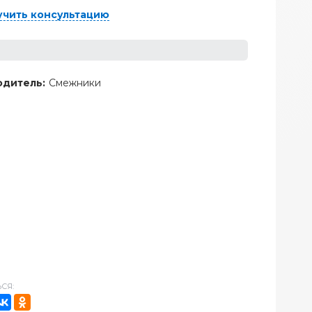
учить консультацию
дитель:
Смежники
СЯ: