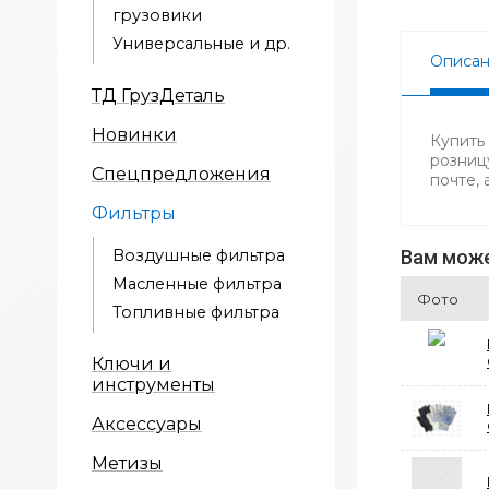
грузовики
Универсальные и др.
Описа
ТД ГрузДеталь
Новинки
Купить
розниц
Спецпредложения
почте,
Фильтры
Воздушные фильтра
Вам може
Масленные фильтра
Фото
Топливные фильтра
Ключи и
инструменты
Аксессуары
Метизы