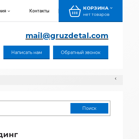
КОРЗИНА
ния
Контакты
нет товаров
mail@gruzdetal.com
Написать нам
Обратный звонок
динг