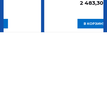
2 483,30
Р
В КОРЗИНУ