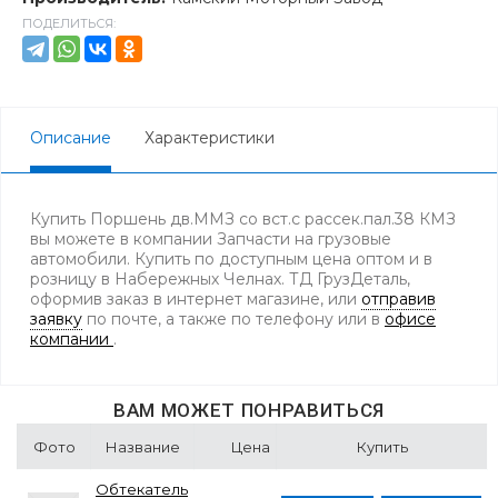
ПОДЕЛИТЬСЯ:
Описание
Характеристики
Купить Поршень дв.ММЗ со вст.с рассек.пал.38 КМЗ
вы можете в компании Запчасти на грузовые
автомобили. Купить по доступным цена оптом и в
розницу в Набережных Челнах. ТД ГрузДеталь,
оформив заказ в интернет магазине, или
отправив
заявку
по почте, а также по телефону
или в
офисе
компании
.
ВАМ МОЖЕТ ПОНРАВИТЬСЯ
Фото
Название
Цена
Купить
Обтекатель