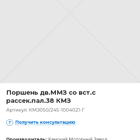
Поршень дв.ММЗ со вст.с
рассек.пал.38 КМЗ
Артикул:
КМЗ050/245-1004021-Г
Получить консультацию
Производитель:
Камский Моторный Завод