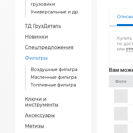
грузовики
Универсальные и др.
Описа
ТД ГрузДеталь
Новинки
Купить
по дос
Спецпредложения
или
отп
Фильтры
Воздушные фильтра
Вам може
Масленные фильтра
Фото
Топливные фильтра
Ключи и
инструменты
Аксессуары
Метизы