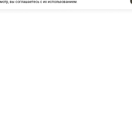
мотр, вы соглашаетесь с их использованием.
НАШИ ПАРТНЕРЫ
МЗ
Белтиз
ЭМИ г.Пенза
РОС
лАТИ
ООО "ЦТР"ТИМЕР"
ТД ГрузДеталь
Техн