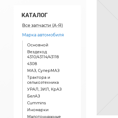
КАТАЛОГ
Все запчасти (А-Я)
Марка автомобиля
Основной
Вездеход
4310/43114/43118
4308
МАЗ, СуперМАЗ
Трактора и
сельхозтехника
УРАЛ, ЗИЛ, КрАЗ
БелАЗ
Cummins
Иномарки
Малотоннажные