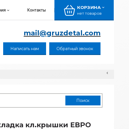
КОРЗИНА
ния
Контакты
нет товаров
mail@gruzdetal.com
Написать нам
Обратный звонок
ладка кл.крышки ЕВРО