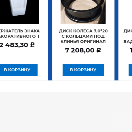
ТЕЛЬ ЗНАКА
ДИСК КОЛЕСА 7,0*20
ДИСК КО
АТИВНОГО Т
С КОЛЬЦАМИ ПОД
БЕС
КЛИНЬЯ ОРИГИНАЛ
ЗАДНИ
483,30
Р
7 208,00
12 
Р
 КОРЗИНУ
В КОРЗИНУ
В