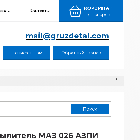
КОРЗИНА
ния
Контакты
нет товаров
mail@gruzdetal.com
Написать нам
Обратный звонок
ылитель МАЗ 026 АЗПИ