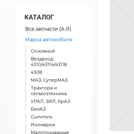
КАТАЛОГ
Все запчасти (А-Я)
Марка автомобиля
Основной
Вездеход
4310/43114/43118
4308
МАЗ, СуперМАЗ
Трактора и
сельхозтехника
УРАЛ, ЗИЛ, КрАЗ
БелАЗ
Cummins
Иномарки
Малотоннажные