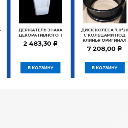
АТЕЛЬ ЗНАКА
ДИСК КОЛЕСА 7,0*20
ДИСК К
РАТИВНОГО Т
С КОЛЬЦАМИ ПОД
БЕ
КЛИНЬЯ ОРИГИНАЛ
ЗАДНИ
483,30
Р
7 208,00
12
Р
 КОРЗИНУ
В КОРЗИНУ
В