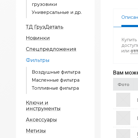
грузовики
Универсальные и др.
Описа
ТД ГрузДеталь
Новинки
Купить
доступ
Спецпредложения
или
отп
Фильтры
Воздушные фильтра
Вам може
Масленные фильтра
Фото
Топливные фильтра
Ключи и
инструменты
Аксессуары
Метизы