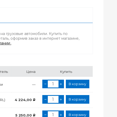
на грузовые автомобили. Купить по
аль, оформив заказ в интернет магазине,
пании
.
тель
Цена
Купить
В корзину
ки
—
В корзину
RL)
4 224,00
Р
В корзину
5 250,00
Р