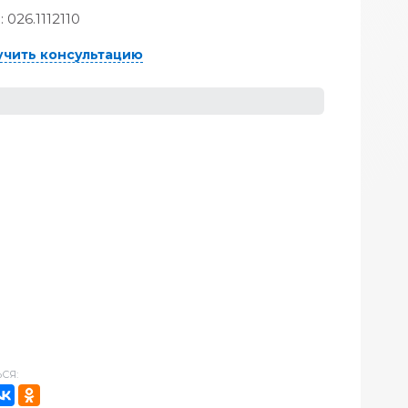
:
026.1112110
учить консультацию
СЯ: