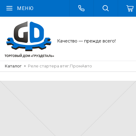
МЕНЮ
Качество — прежде всего!
Каталог
Реле стартера втяг.ПромАвто