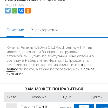
ПОДЕЛИТЬСЯ:
Описание
Характеристики
Купить Ремень 4750мм С Ш 4кл.Премиум ЯРТ вы
можете в компании Запчасти на грузовые
автомобили. Купить по доступным цена оптом и в
розницу в Набережных Челнах. ТД ГрузДеталь,
оформив заказ в интернет магазине, или
отправив
заявку
по почте, а также по телефону
или в
офисе
компании
.
ВАМ МОЖЕТ ПОНРАВИТЬСЯ
Фото
Название
Цена
Купить
Паронит ПОН-Б