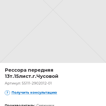
Рессора передняя
13т.15лист.г.Чусовой
Артикул:
55111-2902012-01
Получить консультацию
Производитель:
Смежники