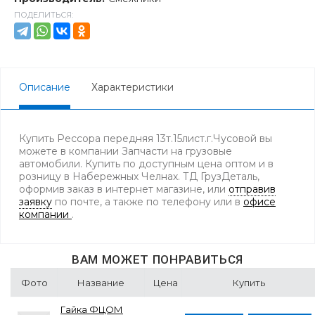
ПОДЕЛИТЬСЯ:
Описание
Характеристики
Купить Рессора передняя 13т.15лист.г.Чусовой вы
можете в компании Запчасти на грузовые
автомобили. Купить по доступным цена оптом и в
розницу в Набережных Челнах. ТД ГрузДеталь,
оформив заказ в интернет магазине, или
отправив
заявку
по почте, а также по телефону
или в
офисе
компании
.
ВАМ МОЖЕТ ПОНРАВИТЬСЯ
Фото
Название
Цена
Купить
Гайка ФЦОМ