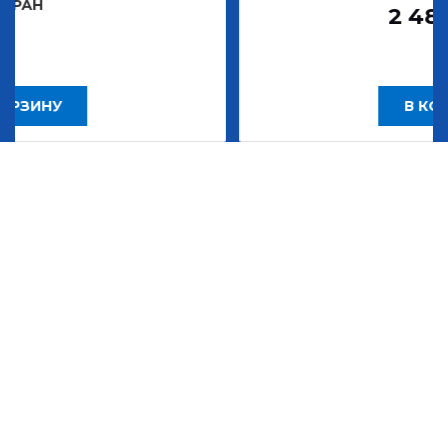
2 483,30
Р
В КОРЗИНУ