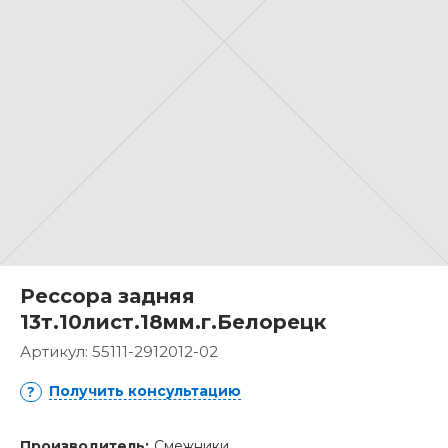
Рессора задняя
13т.10лист.18мм.г.Белорецк
Артикул:
55111-2912012-02
Получить консультацию
Производитель:
Смежники