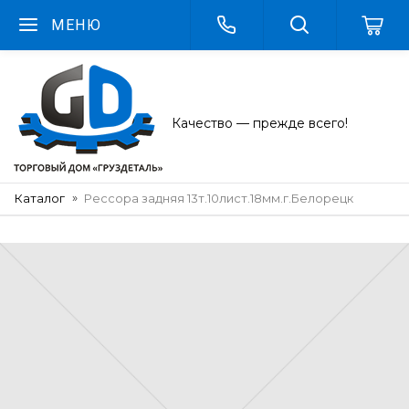
МЕНЮ
Качество — прежде всего!
Каталог
Рессора задняя 13т.10лист.18мм.г.Белорецк