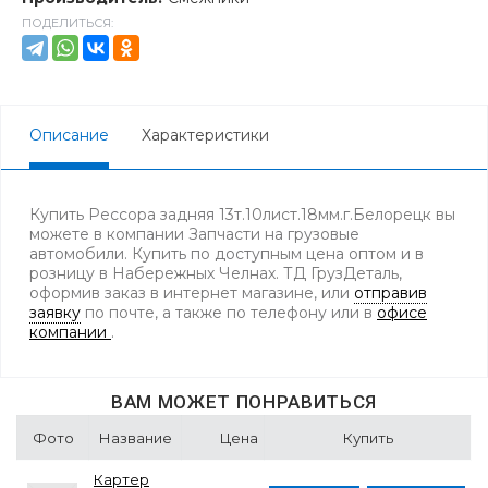
ПОДЕЛИТЬСЯ:
Описание
Характеристики
Купить Рессора задняя 13т.10лист.18мм.г.Белорецк вы
можете в компании Запчасти на грузовые
автомобили. Купить по доступным цена оптом и в
розницу в Набережных Челнах. ТД ГрузДеталь,
оформив заказ в интернет магазине, или
отправив
заявку
по почте, а также по телефону
или в
офисе
компании
.
ВАМ МОЖЕТ ПОНРАВИТЬСЯ
Фото
Название
Цена
Купить
Картер