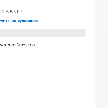
:
01-016 СРК
учить консультацию
дитель:
Смежники