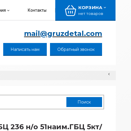
КОРЗИНА
ния
Контакты
нет товаров
mail@gruzdetal.com
Написать нам
Обратный звонок
БЦ 236 н/о 51наим.ГБЦ 5кт/