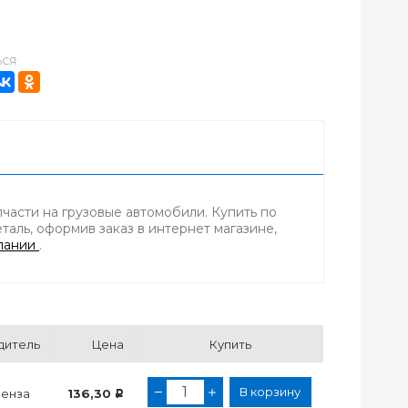
СЯ:
пчасти на грузовые автомобили. Купить по
аль, оформив заказ в интернет магазине,
пании
.
дитель
Цена
Купить
В корзину
Пенза
136,30
Р