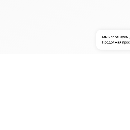
Мы используем
Продолжая прос
ЗАО "КАМРТИ"
ЕПК
К