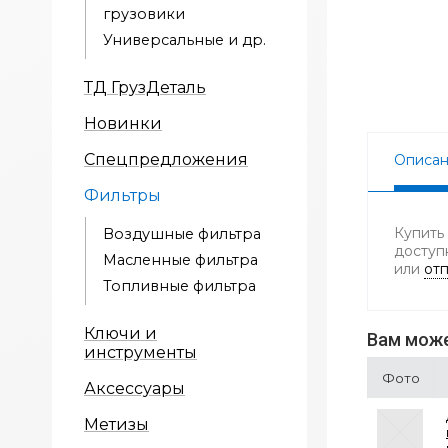
грузовики
Универсальные и др.
ТД ГрузДеталь
Новинки
Спецпредложения
Описа
Фильтры
Купить
Воздушные фильтра
доступ
Масленные фильтра
или
отп
Топливные фильтра
Ключи и
Вам може
инструменты
Фото
Аксессуары
Метизы