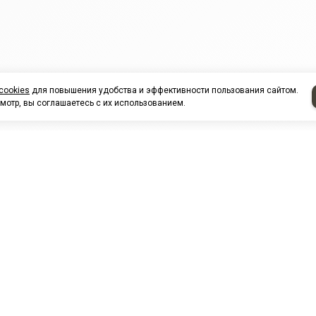
cookies
для повышения удобства и эффективности пользования сайтом.
мотр, вы соглашаетесь с их использованием.
НАШИ ПАРТНЕРЫ
МЗ
Белтиз
ЭМИ г.Пенза
РОС