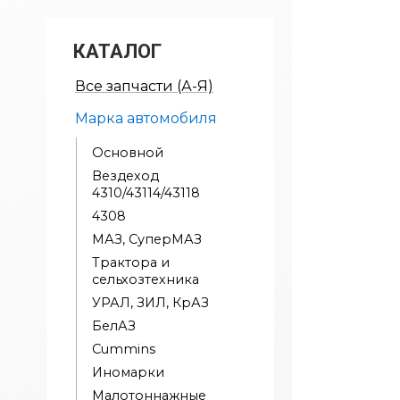
КАТАЛОГ
Все запчасти (А-Я)
Марка автомобиля
Основной
Вездеход
4310/43114/43118
4308
МАЗ, СуперМАЗ
Трактора и
сельхозтехника
УРАЛ, ЗИЛ, КрАЗ
БелАЗ
Cummins
Иномарки
Малотоннажные