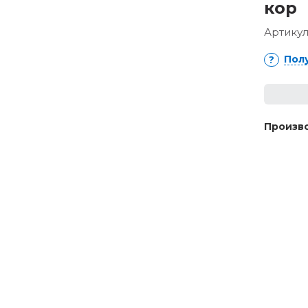
кор
Артикул
Пол
Произво