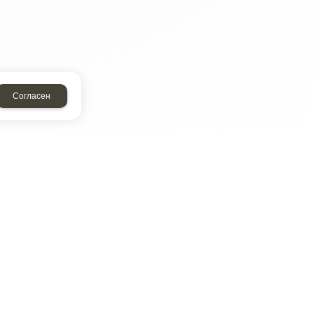
Согласен
ТАР
ЭЛЕМЕНТ
Энергомаш