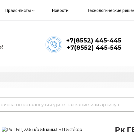
Прайс-листы
Новости
Технологические реше
+7(8552) 445-445
!
+7(8552) 445-545
Рк Г