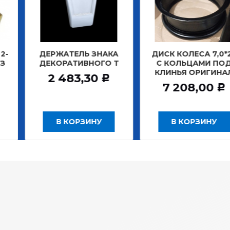
АТЕЛЬ ЗНАКА
ДИСК КОЛЕСА 7,0*20
ДИСК К
РАТИВНОГО Т
С КОЛЬЦАМИ ПОД
БЕ
КЛИНЬЯ ОРИГИНАЛ
ЗАДНИ
483,30
Р
7 208,00
12
Р
 КОРЗИНУ
В КОРЗИНУ
В