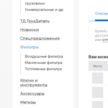
грузовики
Универсальные и др.
Описа
ТД ГрузДеталь
Новинки
Купить
доступ
Спецпредложения
или
отп
Фильтры
Воздушные фильтра
Вам може
Масленные фильтра
Фото
Топливные фильтра
Ключи и
инструменты
Аксессуары
Метизы