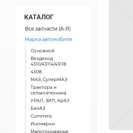
КАТАЛОГ
Все запчасти (А-Я)
Марка автомобиля
Основной
Вездеход
4310/43114/43118
4308
МАЗ, СуперМАЗ
Трактора и
сельхозтехника
УРАЛ, ЗИЛ, КрАЗ
БелАЗ
Cummins
Иномарки
Малотоннажные