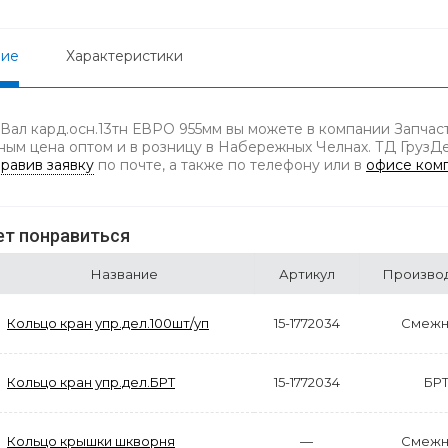
ние
Характеристики
 Вал кард.осн.13тн ЕВРО 955мм вы можете в компании Запчаст
ным цена оптом и в розницу в Набережных Челнах. ТД ГрузДет
равив заявку
по почте, а также по телефону
или в
офисе ком
т понравиться
Название
Артикул
Произво
Кольцо кран упр.дел.100шт/уп
15-1772034
Смежн
Кольцо кран упр.дел.БРТ
15-1772034
БР
Кольцо крышки шкворня
—
Смежн