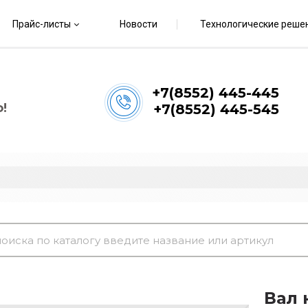
Прайс-листы
Новости
Технологические реше
+7(8552) 445-445
!
+7(8552) 445-545
Вал 