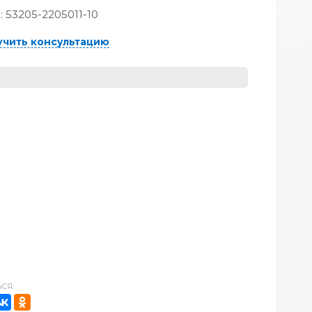
:
53205-2205011-10
учить консультацию
СЯ: