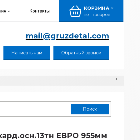
КОРЗИНА
ния
Контакты
нет товаров
mail@gruzdetal.com
Написать нам
Обратный звонок
кард.осн.13тн ЕВРО 955мм