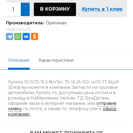
В КОРЗИНУ
Купить в 1 клик
Производитель:
Оригинал
ПОДЕЛИТЬСЯ:
Описание
Характеристики
Купить 10.0/75-15.3 NorTec TS-16 (А-30) нс10 TT АШК
(Ёлка) вы можете в компании Запчасти на грузовые
автомобили. Купить по доступным цена оптом и в
розницу в Набережных Челнах. ТД ГрузДеталь,
оформив заказ в интернет магазине, или
отправив
заявку
по почте, а также по телефону
или в
офисе
компании
.