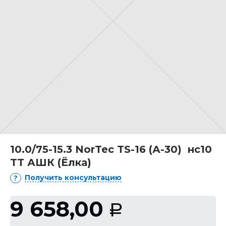
10.0/75-15.3 NorTec TS-16 (А-30) нс10
TT АШК (Ёлка)
Получить консультацию
9 658,00
Р