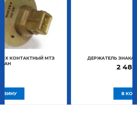
ТНЫЙ МТЗ
ДЕРЖАТЕЛЬ ЗНАКА ДЕКОРАТИВН
2 483,30
Р
В КОРЗИНУ