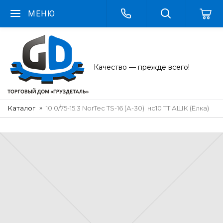
МЕНЮ
Качество — прежде всего!
Каталог
10.0/75-15.3 NorTec TS-16 (А-30) нс10 TT АШК (Ёлка)