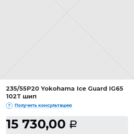
235/55Р20 Yokohama Ice Guard IG65
102T шип
Получить консультацию
15 730,00
Р