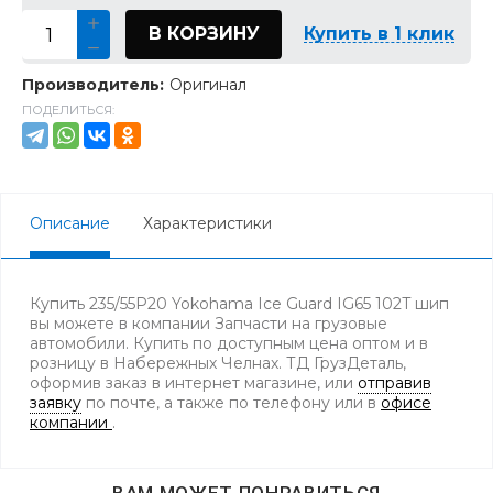
В КОРЗИНУ
Купить в 1 клик
Производитель:
Оригинал
ПОДЕЛИТЬСЯ:
Описание
Характеристики
Купить 235/55Р20 Yokohama Ice Guard IG65 102T шип
вы можете в компании Запчасти на грузовые
автомобили. Купить по доступным цена оптом и в
розницу в Набережных Челнах. ТД ГрузДеталь,
оформив заказ в интернет магазине, или
отправив
заявку
по почте, а также по телефону
или в
офисе
компании
.