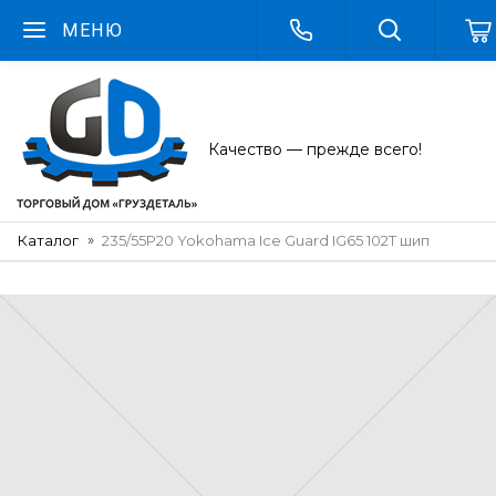
МЕНЮ
Качество — прежде всего!
Каталог
235/55Р20 Yokohama Ice Guard IG65 102T шип