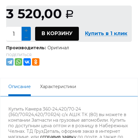
3 520,00
Р
В КОРЗИНУ
Купить в 1 клик
Производитель:
Оригинал
ПОДЕЛИТЬСЯ:
Описание
Характеристики
Купить Камера 360-24,420/70-24
(360/70R24,420/70R24) с/х АШК ТК (80) вы можете в
компании Запчасти на грузовые автомобили. Купить
по доступным цена оптом и в розницу в Набережных
Челнах. ТД ГрузДеталь, оформив заказ в интернет
магазине, или
отправив заявку
по почте, а также по