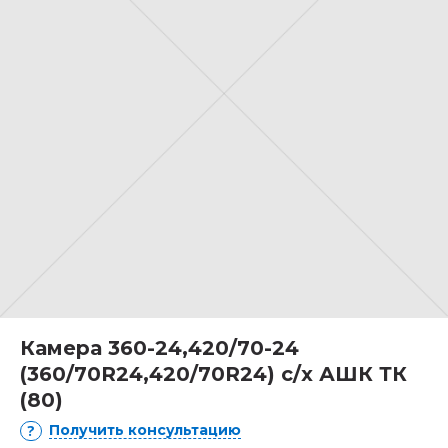
Камера 360-24,420/70-24
(360/70R24,420/70R24) с/х АШК ТК
(80)
Получить консультацию