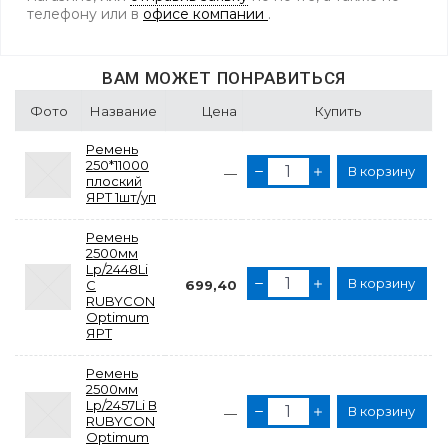
телефону
или в
офисе компании
.
ВАМ МОЖЕТ ПОНРАВИТЬСЯ
Фото
Название
Цена
Купить
Ремень
250*11000
В корзину
—
плоский
ЯРТ 1шт/уп
Ремень
2500мм
Lp/2448Li
В корзину
C
699,40
RUBYCON
Optimum
ЯРТ
Ремень
2500мм
Lp/2457Li В
В корзину
—
RUBYCON
Optimum