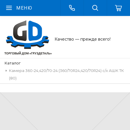
МЕНЮ
Качество — прежде всего!
Каталог
Камера 360-24,420/70-24 (360/70R24,420/70R24) с/х АШК ТК
(80)