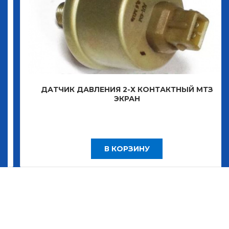
ДАТЧИК ДАВЛЕНИЯ 2-Х КОНТАКТНЫЙ МТЗ
ЭКРАН
В КОРЗИНУ