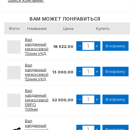
офисе компании
.
ВАМ МОЖЕТ ПОНРАВИТЬСЯ
Фото
Название
Цена
Купить
Вал
карданный
В корзину
18 522,00
межосевой
724мм УКД
Вал
карданный
В корзину
13 000,00
межосевой
724мм УКД
Вал
карданный
В корзину
межосевой
22 500,00
ЕВРО
709мм
Вал
карданный
В корзину