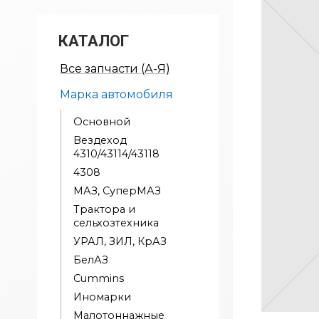
КАТАЛОГ
Все запчасти (А-Я)
Марка автомобиля
Основной
Вездеход
4310/43114/43118
4308
МАЗ, СуперМАЗ
Трактора и
сельхозтехника
УРАЛ, ЗИЛ, КрАЗ
БелАЗ
Cummins
Иномарки
Малотоннажные