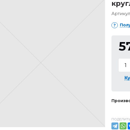
круг
Артикул
Пол
5
Ку
Произво
ПОДЕЛИТЬ