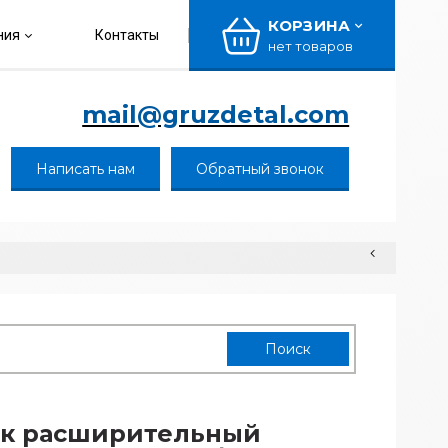
КОРЗИНА
ния
Контакты
нет товаров
mail@gruzdetal.com
Написать нам
Обратный звонок
ок расширительный