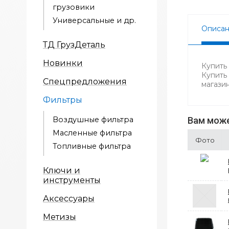
грузовики
Универсальные и др.
Описа
ТД ГрузДеталь
Новинки
Купить
Купить
Спецпредложения
магази
Фильтры
Воздушные фильтра
Вам може
Масленные фильтра
Фото
Топливные фильтра
Ключи и
инструменты
Аксессуары
Метизы