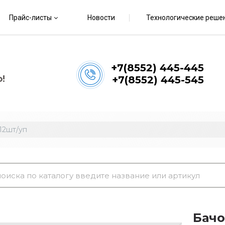
Прайс-листы
Новости
Технологические реше
+7(8552) 445-445
!
+7(8552) 445-545
12шт/уп
Бач