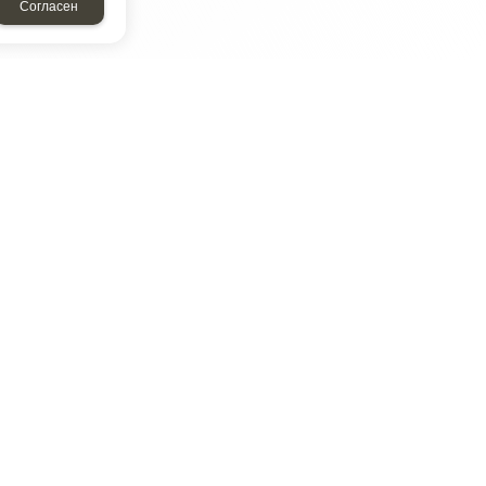
Согласен
ТАР
ЭЛЕМЕНТ
Энергомаш
отрон
ДМР
ДЗВ