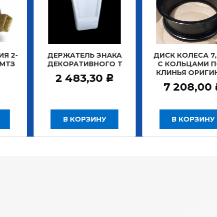
ЖАТЕЛЬ ЗНАКА
ДИСК КОЛЕСА 7,0*20
ДИСК 
ОРАТИВНОГО Т
С КОЛЬЦАМИ ПОД
Б
КЛИНЬЯ ОРИГИНАЛ
ЗАДН
 483,30
Р
7 208,00
12
Р
В КОРЗИНУ
В КОРЗИНУ