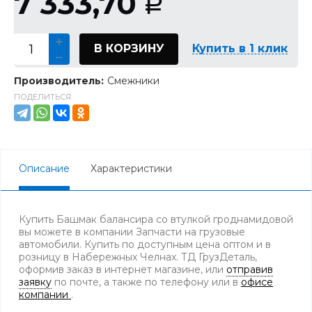
7 333,70
Р
В КОРЗИНУ
Купить в 1 клик
Производитель:
Смежники
ПОДЕЛИТЬСЯ:
Описание
Характеристики
Купить Башмак балансира со втулкой гроднамидовой
вы можете в компании Запчасти на грузовые
автомобили. Купить по доступным цена оптом и в
розницу в Набережных Челнах. ТД ГрузДеталь,
оформив заказ в интернет магазине, или
отправив
заявку
по почте, а также по телефону
или в
офисе
компании
.