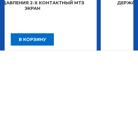
КОНТАКТНЫЙ МТЗ
ДЕРЖАТЕЛЬ ЗНАКА ДЕКО
2 483,30
НУ
В КОРЗИНУ