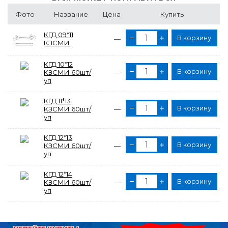
Фото
Название
Цена
Купить
КГД 09*11
В корзину
—
КЗСМИ
КГД 10*12
В корзину
КЗСМИ 60шт/
—
уп
КГД 11*13
В корзину
КЗСМИ 60шт/
—
уп
КГД 12*13
В корзину
КЗСМИ 60шт/
—
уп
КГД 12*14
В корзину
КЗСМИ 60шт/
—
уп