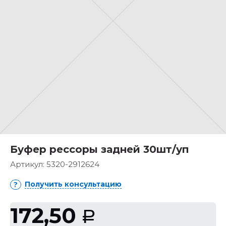
Буфер рессоры задней 30шт/уп
Артикул:
5320-2912624
Получить консультацию
172,50
Р