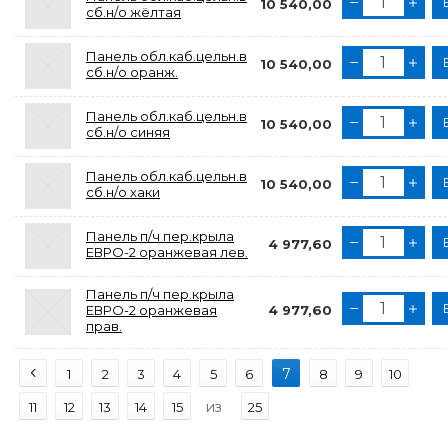
10 540,00
сб.н/о жёлтая
Панель обл.каб.цельн.в
10 540,00
сб.н/о оранж.
Панель обл.каб.цельн.в
10 540,00
сб.н/о синяя
Панель обл.каб.цельн.в
10 540,00
сб.н/о хаки
Панель п/ч пер.крыла
4 977,60
ЕВРО-2 оранжевая лев.
Панель п/ч пер.крыла
ЕВРО-2 оранжевая
4 977,60
прав.
7
1
2
3
4
5
6
8
9
10
из
11
12
13
14
15
25