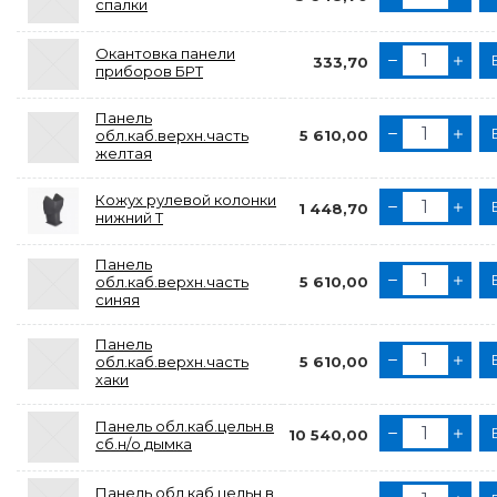
спалки
Окантовка панели
333,70
приборов БРТ
Панель
обл.каб.верхн.часть
5 610,00
желтая
Кожух рулевой колонки
1 448,70
нижний Т
Панель
обл.каб.верхн.часть
5 610,00
синяя
Панель
обл.каб.верхн.часть
5 610,00
хаки
Панель обл.каб.цельн.в
10 540,00
сб.н/о дымка
Панель обл.каб.цельн.в