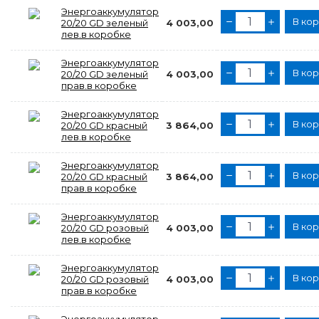
Энергоаккумулятор
В ко
20/20 GD зеленый
4 003,00
лев.в коробке
Энергоаккумулятор
В ко
20/20 GD зеленый
4 003,00
прав.в коробке
Энергоаккумулятор
В ко
20/20 GD красный
3 864,00
лев.в коробке
Энергоаккумулятор
В ко
20/20 GD красный
3 864,00
прав.в коробке
Энергоаккумулятор
В ко
20/20 GD розовый
4 003,00
лев.в коробке
Энергоаккумулятор
В ко
20/20 GD розовый
4 003,00
прав.в коробке