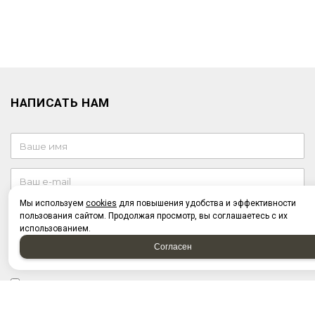
НАПИСАТЬ НАМ
Мы используем
cookies
для повышения удобства и эффективности
пользования сайтом. Продолжая просмотр, вы соглашаетесь с их
использованием.
Согласен
Отправляя форму, я соглашаюсь c
политикой
конфиденциальности
Отправляя форму, я даю согласие на
обработку