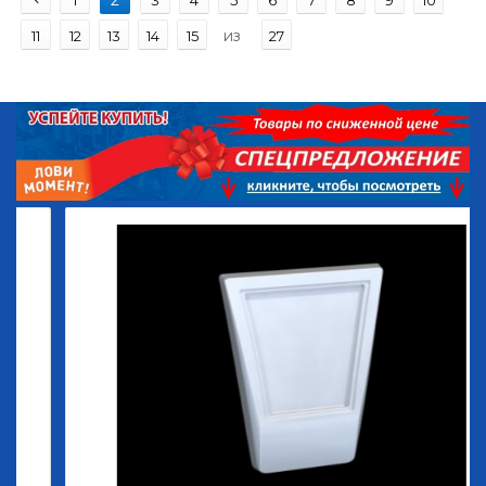
2
1
3
4
5
6
7
8
9
10
из
11
12
13
14
15
27