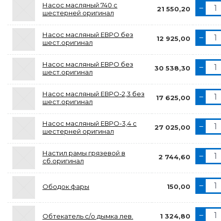
Насос масляный 740 с
21 550,20
шестерней оригинал
Насос масляный ЕВРО без
12 925,00
шест.оригинал
Насос масляный ЕВРО без
30 538,30
шест.оригинал
Насос масляный ЕВРО-2,3 без
17 625,00
шест.оригинал
Насос масляный ЕВРО-3,4 с
27 025,00
шестерней оригинал
Настил рамы грязевой в
2 744,60
сб.оригинал
Ободок фары
150,00
Обтекатель с/о дымка лев.
1 324,80