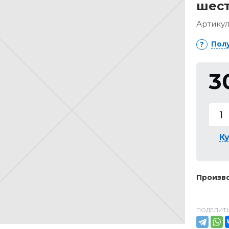
шест
Артикул
Пол
3
Ку
Произво
ПОДЕЛИТЬ