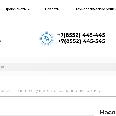
Прайс-листы
Новости
Технологические реше
+7(8552) 445-445
!
+7(8552) 445-545
ал
Насо