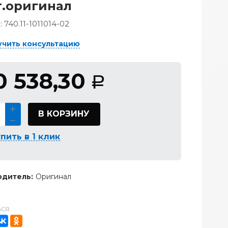
.оригинал
:
740.11-1011014-02
учить консультацию
0 538,30
Р
В КОРЗИНУ
пить в 1 клик
дитель:
Оригинал
СЯ: