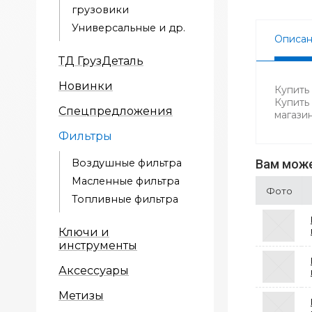
грузовики
Универсальные и др.
Описа
ТД ГрузДеталь
Новинки
Купить
Купить
Спецпредложения
магази
Фильтры
Воздушные фильтра
Вам може
Масленные фильтра
Фото
Топливные фильтра
Ключи и
инструменты
Аксессуары
Метизы