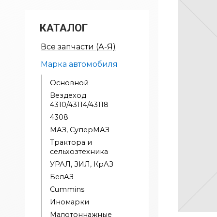
КАТАЛОГ
Все запчасти (А-Я)
Марка автомобиля
Основной
Вездеход
4310/43114/43118
4308
МАЗ, СуперМАЗ
Трактора и
сельхозтехника
УРАЛ, ЗИЛ, КрАЗ
БелАЗ
Cummins
Иномарки
Малотоннажные