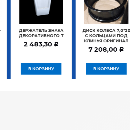
АТЕЛЬ ЗНАКА
ДИСК КОЛЕСА 7,0*20
ДИСК К
РАТИВНОГО Т
С КОЛЬЦАМИ ПОД
БЕ
КЛИНЬЯ ОРИГИНАЛ
ЗАДНИ
483,30
Р
7 208,00
12 
Р
 КОРЗИНУ
В КОРЗИНУ
В