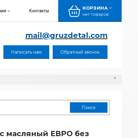
КОРЗИНА
ния
Контакты
нет товаров
mail@gruzdetal.com
Написать нам
Обратный звонок
с масляный ЕВРО без