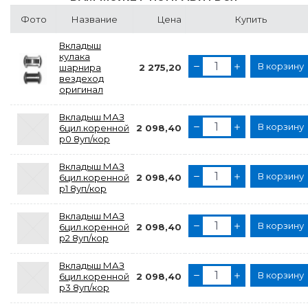
Фото
Название
Цена
Купить
Вкладыш
кулака
В корзину
шарнира
2 275,20
вездеход
оригинал
Вкладыш МАЗ
В корзину
6цил.коренной
2 098,40
р0 8уп/кор
Вкладыш МАЗ
В корзину
6цил.коренной
2 098,40
р1 8уп/кор
Вкладыш МАЗ
В корзину
6цил.коренной
2 098,40
р2 8уп/кор
Вкладыш МАЗ
В корзину
6цил.коренной
2 098,40
р3 8уп/кор