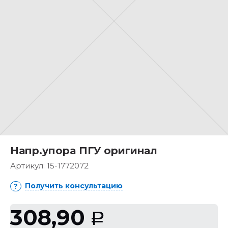
Напр.упора ПГУ оригинал
Артикул:
15-1772072
Получить консультацию
308,90
Р