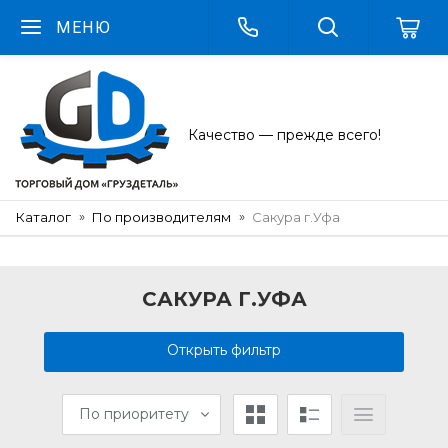
МЕНЮ
Качество — прежде всего!
Каталог
По производителям
Сакура г.Уфа
САКУРА Г.УФА
Открыть фильтр
По приоритету