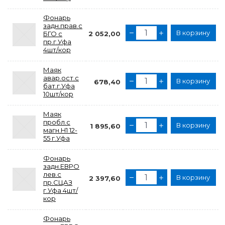
Фонарь
задн.прав.с
В корзину
БГО с
2 052,00
пр.г.Уфа
4шт/кор
Маяк
авар.ост.с
В корзину
678,40
бат.г.Уфа
10шт/кор
Маяк
пробл.с
В корзину
1 895,60
магн.H1 12-
55 г.Уфа
Фонарь
задн.ЕВРО
лев.с
В корзину
2 397,60
пр.СЦАЗ
г.Уфа 4шт/
кор
Фонарь