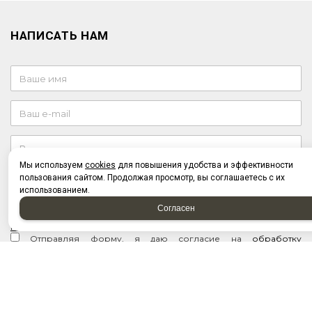
НАПИСАТЬ НАМ
Мы используем
cookies
для повышения удобства и эффективности
пользования сайтом. Продолжая просмотр, вы соглашаетесь с их
использованием.
Согласен
Отправляя форму, я соглашаюсь c
политикой
конфиденциальности
Отправляя форму, я даю согласие на
обработку
персональных данных