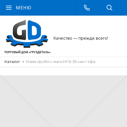
МЕНЮ
Качество — прежде всего!
Каталог
Маяк пробл.с магн.H1 12-55 син.г.Уфа