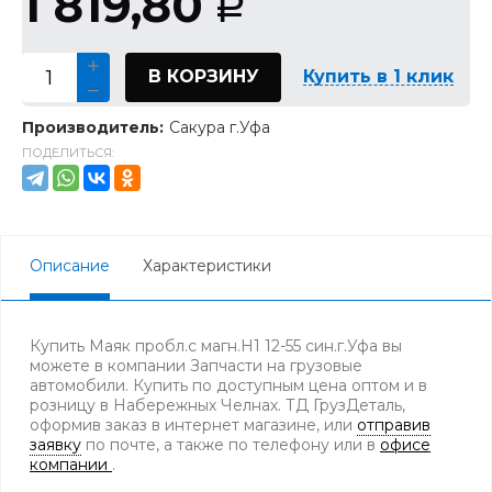
1 819,80
Р
В КОРЗИНУ
Купить в 1 клик
Производитель:
Сакура г.Уфа
ПОДЕЛИТЬСЯ:
Описание
Характеристики
Купить Маяк пробл.с магн.H1 12-55 син.г.Уфа вы
можете в компании Запчасти на грузовые
автомобили. Купить по доступным цена оптом и в
розницу в Набережных Челнах. ТД ГрузДеталь,
оформив заказ в интернет магазине, или
отправив
заявку
по почте, а также по телефону
или в
офисе
компании
.