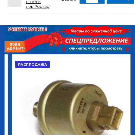
панели
лев.Ростар
РАСПРОДАЖА