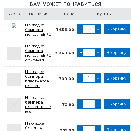
ВАМ МОЖЕТ ПОНРАВИТЬСЯ
Фото
Название
Цена
Купить
Накладка
В корзину
бампера
1 656,00
металл.ЕВРО
Накладка
бампера
В корзину
2 840,40
металл.ЕВРО
оригинал
Накладка
бампера
В корзину
300,00
пластмасса
Ростар
Накладка
бампера
В корзину
70,90
Ростар 10шт/
кор
Накладка
боковая
В корзину
265,90