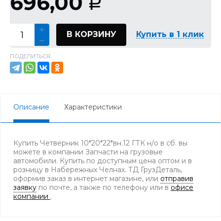
696,00
Р
В КОРЗИНУ
Купить в 1 клик
ПОДЕЛИТЬСЯ:
Описание
Характеристики
Купить Четверник 10*20*22*вн.12 ГТК н/о в сб. вы
можете в компании Запчасти на грузовые
автомобили. Купить по доступным цена оптом и в
розницу в Набережных Челнах. ТД ГрузДеталь,
оформив заказ в интернет магазине, или
отправив
заявку
по почте, а также по телефону
или в
офисе
компании
.