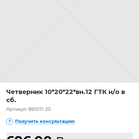
Четверник 10*20*22*вн.12 ГТК н/о в
сб.
Артикул:
861011-20
Получить консультацию