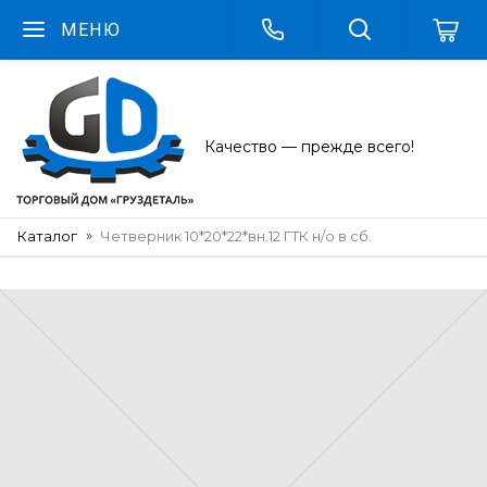
МЕНЮ
Качество — прежде всего!
Каталог
Четверник 10*20*22*вн.12 ГТК н/о в сб.