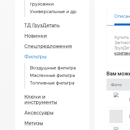
грузовики
Универсальные и др.
Описа
ТД ГрузДеталь
Новинки
Купить
Запчас
Спецпредложения
ГрузДе
компа
Фильтры
Воздушные фильтра
Вам може
Масленные фильтра
Топливные фильтра
Фото
Ключи и
инструменты
Аксессуары
Метизы