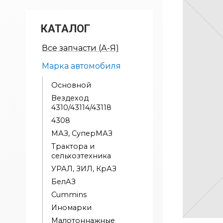
КАТАЛОГ
Все запчасти (А-Я)
Марка автомобиля
Основной
Вездеход
4310/43114/43118
4308
МАЗ, СуперМАЗ
Трактора и
сельхозтехника
УРАЛ, ЗИЛ, КрАЗ
БелАЗ
Cummins
Иномарки
Малотоннажные