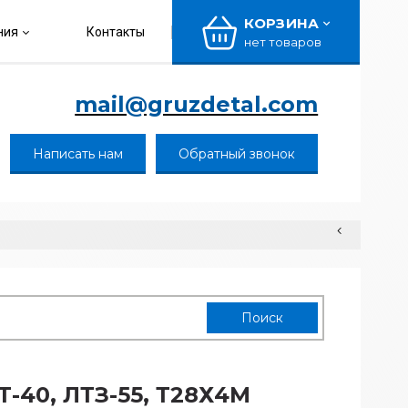
КОРЗИНА
ния
Контакты
нет товаров
mail@gruzdetal.com
Написать нам
Обратный звонок
Т-40, ЛТЗ-55, Т28Х4М