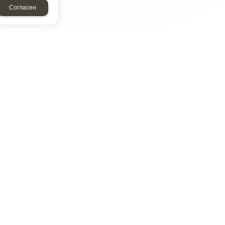
Согласен
ТАР
ЭЛЕМЕНТ
Энергомаш
отрон
ДМР
ДЗВ