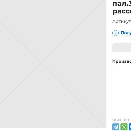
пал.
расс
Артикул
Пол
Произво
ПОДЕЛИТЬ