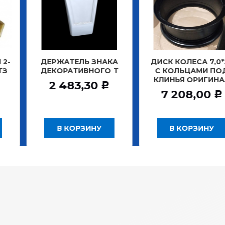
АТЕЛЬ ЗНАКА
ДИСК КОЛЕСА 7,0*20
ДИСК К
РАТИВНОГО Т
С КОЛЬЦАМИ ПОД
БЕ
КЛИНЬЯ ОРИГИНАЛ
ЗАДНИ
483,30
Р
7 208,00
12
Р
 КОРЗИНУ
В КОРЗИНУ
В