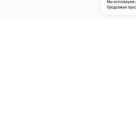
Мы используем
Продолжая прос
ЗАО "КАМРТИ"
ЕПК
К
ООО НПО
ПРАМО
Ура