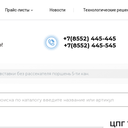
Прайс-листы
Новости
Технологические реше
+7(8552) 445-445
!
+7(8552) 445-545
вставки без рассекателя поршень 5-ти кан.
ЦПГ 