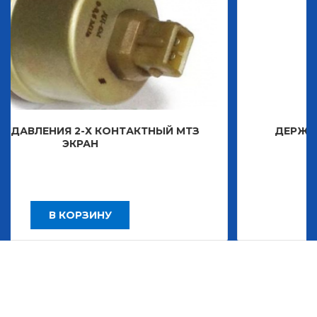
ОНТАКТНЫЙ МТЗ
ДЕРЖАТЕЛЬ ЗНАКА ДЕКОР
2 483,30
У
В КОРЗИНУ