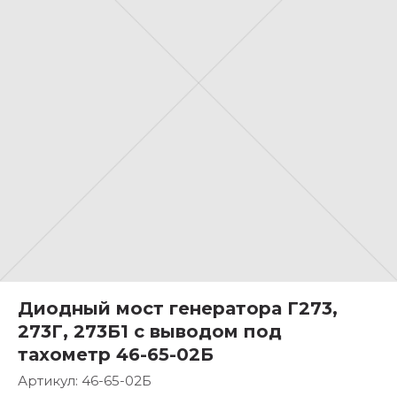
Диодный мост генератора Г273,
273Г, 273Б1 с выводом под
тахометр 46-65-02Б
Артикул:
46-65-02Б