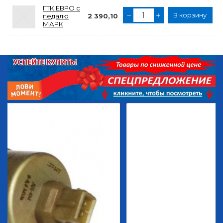
ГТК ЕВРО с
В корзину
педалю
2 390,10
МАРК