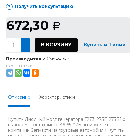
Получить консультацию
672,30
Р
В КОРЗИНУ
Купить в 1 клик
Производитель:
Смежники
ПОДЕЛИТЬСЯ:
Описание
Характеристики
Купить Диодный мост генератора Г273, 273Г, 273Б1 с
выводом под тахометр 46-65-02Б вы можете в
компании Запчасти на грузовые автомобили. Купить
по доступным цена оптом и в розницу в Набережных