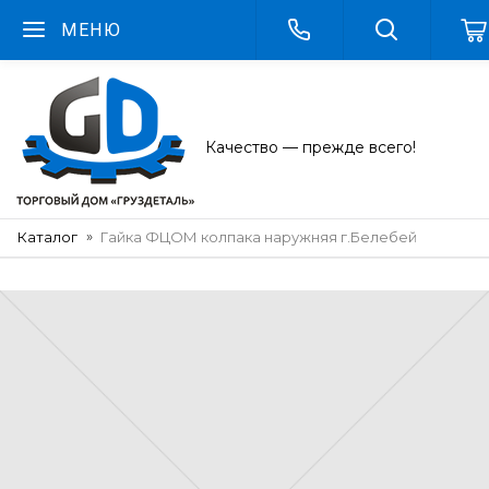
МЕНЮ
Качество — прежде всего!
Каталог
Гайка ФЦОМ колпака наружняя г.Белебей