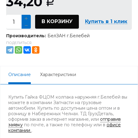
34,20
Р
В КОРЗИНУ
Купить в 1 клик
Производитель:
БелЗАН г.Белебей
ПОДЕЛИТЬСЯ:
Описание
Характеристики
Купить Гайка ФЦОМ колпака наружняя г.Белебей вы
можете в компании Запчасти на грузовые
автомобили. Купить по доступным цена оптом и в
розницу в Набережных Челнах. ТД ГрузДеталь,
оформив заказ в интернет магазине, или
отправив
заявку
по почте, а также по телефону
или в
офисе
компании
.