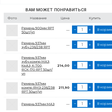
ВАМ МОЖЕТ ПОНРАВИТЬСЯ
Фото
Название
Цена
Купить
Ремень 900мм ЯРТ
В корзи
—
50шт/уп
Ремень 937мм
В корзи
—
зубч.236/238 ЯРТ
Ремень 937мм
зубч.компр.МАЗ,
В корзи
КрАЗ, К-700,
214,00
ЯСК-170 ЯРТ 50шт/
уп
Ремень 937мм
В корзи
компр.ЯМЗ-236/238
211,90
ЯРТ 50шт/уп
В корзи
Ремень 937мм МАЗ
—