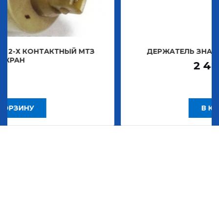
КТНЫЙ МТЗ
ДЕРЖАТЕЛЬ ЗНАКА ДЕКОРАТИВ
2 483,30
Р
В КОРЗИНУ