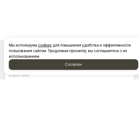
Мы используем
cookies
для повышения удобства и эффективности
пользования сайтом. Продолжая просмотр, вы соглашаетесь с их
НАПИСАТЬ НАМ
использованием.
Согласен
Отправляя форму, я соглашаюсь c
политикой