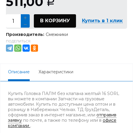
511,00
Р
В КОРЗИНУ
Купить в 1 клик
Производитель:
Смежники
ПОДЕЛИТЬСЯ:
Описание
Характеристики
Купить Головка ПАЛМ без клапана желтый 16 SORL
вы можете в компании Запчасти на грузовые
автомобили. Купить по доступным цена оптом и в
розницу в Набережных Челнах. ТД ГрузДеталь,
оформив заказ в интернет магазине, или
отправив
заявку
по почте, а также по телефону
или в
офисе
компании
.