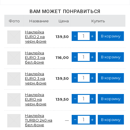
ВАМ МОЖЕТ ПОНРАВИТЬСЯ
Фото
Название
Цена
Купить
Наклейка
В корзину
EURO 2 на
139,50
черн.фоне
Наклейка
В корзину
EURO 3 на
116,00
бел.фоне
Наклейка
В корзину
EURO 3 на
139,50
черн.фоне
Наклейка
В корзину
EURO на
139,50
черн.фоне
Наклейка
В корзину
TURBO 240 на
—
бел.фоне