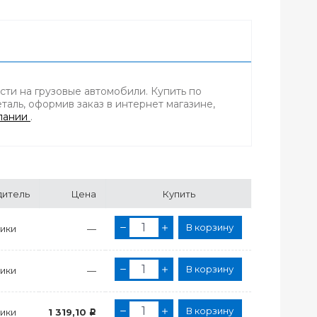
сти на грузовые автомобили. Купить по
аль, оформив заказ в интернет магазине,
пании
.
дитель
Цена
Купить
В корзину
ики
—
В корзину
ики
—
В корзину
ики
1 319,10
Р