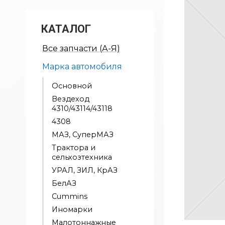
КАТАЛОГ
Все запчасти (А-Я)
Марка автомобиля
Основной
Вездеход
4310/43114/43118
4308
МАЗ, СуперМАЗ
Трактора и
сельхозтехника
УРАЛ, ЗИЛ, КрАЗ
БелАЗ
Cummins
Иномарки
Малотоннажные