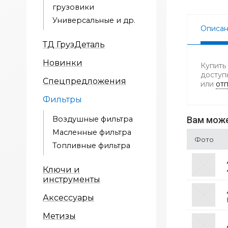
грузовики
Универсальные и др.
Описа
ТД ГрузДеталь
Новинки
Купить
доступ
Спецпредложения
или
отп
Фильтры
Воздушные фильтра
Вам може
Масленные фильтра
Фото
Топливные фильтра
Ключи и
инструменты
Аксессуары
Метизы