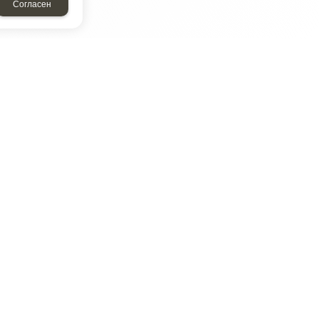
Согласен
ТАР
ЭЛЕМЕНТ
Энергомаш
отрон
ДМР
ДЗВ