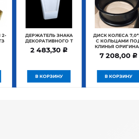
АТЕЛЬ ЗНАКА
ДИСК КОЛЕСА 7,0*20
ДИСК К
РАТИВНОГО Т
С КОЛЬЦАМИ ПОД
БЕ
КЛИНЬЯ ОРИГИНАЛ
ЗАДНИ
483,30
Р
7 208,00
12
Р
 КОРЗИНУ
В КОРЗИНУ