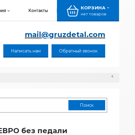
КОРЗИНА
ния
Контакты
нет товаров
mail@gruzdetal.com
Написать нам
Обратный звонок
ЕВРО без педали