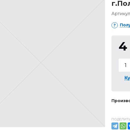
г.По
Артикул
Пол
4
Ку
Произво
ПОДЕЛИТЬ