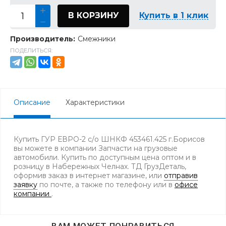
В КОРЗИНУ
Купить в 1 клик
Производитель:
Смежники
ПОДЕЛИТЬСЯ:
Описание
Характеристики
Купить ГУР ЕВРО-2 с/о ШНКФ 453461.425 г.Борисов
вы можете в компании Запчасти на грузовые
автомобили. Купить по доступным цена оптом и в
розницу в Набережных Челнах. ТД ГрузДеталь,
оформив заказ в интернет магазине, или
отправив
заявку
по почте, а также по телефону
или в
офисе
компании
.