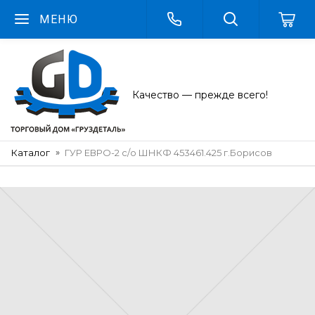
МЕНЮ
Качество — прежде всего!
Каталог
ГУР ЕВРО-2 с/о ШНКФ 453461.425 г.Борисов