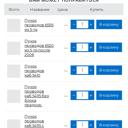
ВАМ МОЖЕТ ПОНРАВИТЬСЯ
Фото
Название
Цена
Купить
Пучок
В корзину
проводов 65115
—
из 5-ти
Пучок
проводов 6520
В корзину
—
из 5-ти после
2006
Пучок
В корзину
проводов
—
каб.5410
Пучок
проводов
В корзину
каб.54115 без
—
блока
предохр.
Пучок
проводов
В корзину
каб.54115 с
—