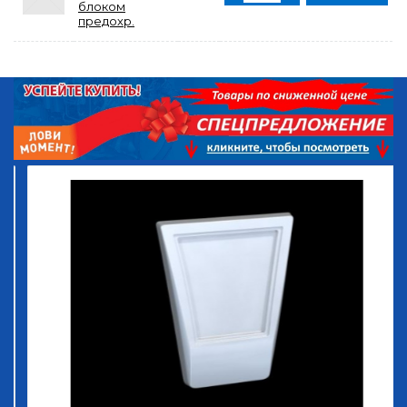
блоком
предохр.