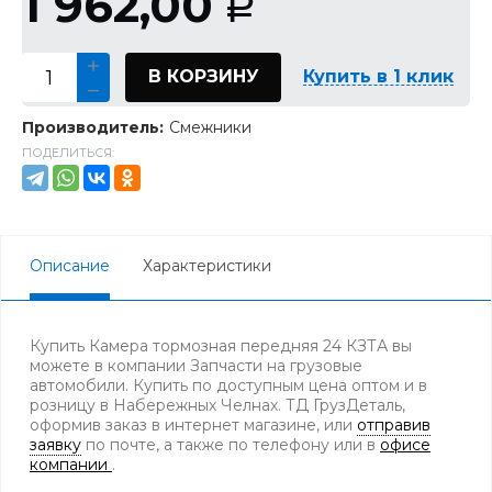
1 962,00
Р
В КОРЗИНУ
Купить в 1 клик
Производитель:
Смежники
ПОДЕЛИТЬСЯ:
Описание
Характеристики
Купить Камера тормозная передняя 24 КЗТА вы
можете в компании Запчасти на грузовые
автомобили. Купить по доступным цена оптом и в
розницу в Набережных Челнах. ТД ГрузДеталь,
оформив заказ в интернет магазине, или
отправив
заявку
по почте, а также по телефону
или в
офисе
компании
.