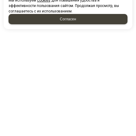
Мы используем
cookies
для повышения удобства и
эффективности пользования сайтом. Продолжая просмотр, вы
соглашаетесь с их использованием.
Согласен
НАПИСАТЬ НАМ