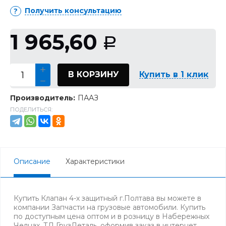
Получить консультацию
1 965,60
Р
В КОРЗИНУ
Купить в 1 клик
Производитель:
ПААЗ
ПОДЕЛИТЬСЯ:
Описание
Характеристики
Купить Клапан 4-х защитный г.Полтава вы можете в
компании Запчасти на грузовые автомобили. Купить
по доступным цена оптом и в розницу в Набережных
Челнах. ТД ГрузДеталь, оформив заказ в интернет