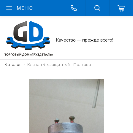
МЕНЮ
Качество — прежде всего!
Каталог
Клапан 4-х защитный г.Полтава