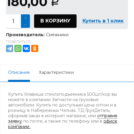
180,00
Р
В КОРЗИНУ
Купить в 1 клик
Производитель:
Смежники
ПОДЕЛИТЬСЯ:
Описание
Характеристики
Купить Клавиша стеклоподъемника 500шт/кор вы
можете в компании Запчасти на грузовые
автомобили. Купить по доступным цена оптом и в
розницу в Набережных Челнах. ТД ГрузДеталь,
оформив заказ в интернет магазине, или
отправив
заявку
по почте, а также по телефону
или в
офисе
компании
.