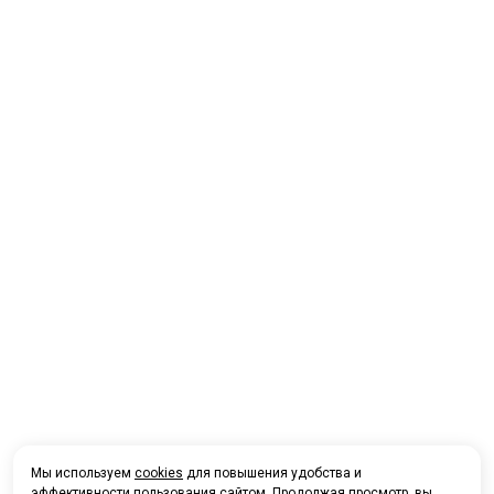
Мы используем
cookies
для повышения удобства и
эффективности пользования сайтом. Продолжая просмотр, вы