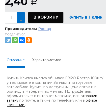
2,40
Р
В КОРЗИНУ
Купить в 1 клик
Производитель:
Ростар
ПОДЕЛИТЬСЯ:
Описание
Характеристики
Купить Клипса-кнопка обшивки ЕВРО Ростар 100шт/
уп вы можете в компании Запчасти на грузовые
автомобили. Купить по доступным цена оптом и в
розницу в Набережных Челнах. ТД ГрузДеталь,
оформив заказ в интернет магазине, или
отправив
заявку
по почте, а также по телефону
или в
офисе
компании
.