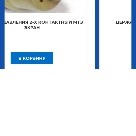
КОНТАКТНЫЙ МТЗ
ДЕРЖАТЕЛЬ ЗНАКА ДЕКО
2 483,30
НУ
В КОРЗИНУ