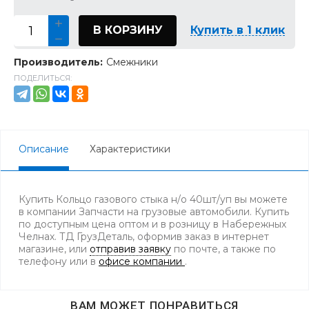
В КОРЗИНУ
Купить в 1 клик
Производитель:
Смежники
ПОДЕЛИТЬСЯ:
Описание
Характеристики
Купить Кольцо газового стыка н/о 40шт/уп вы можете
в компании Запчасти на грузовые автомобили. Купить
по доступным цена оптом и в розницу в Набережных
Челнах. ТД ГрузДеталь, оформив заказ в интернет
магазине, или
отправив заявку
по почте, а также по
телефону
или в
офисе компании
.
ВАМ МОЖЕТ ПОНРАВИТЬСЯ