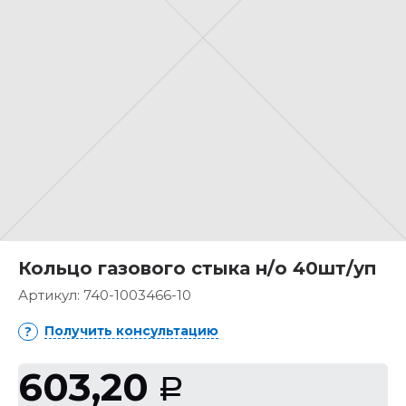
Кольцо газового стыка н/о 40шт/уп
Артикул:
740-1003466-10
Получить консультацию
603,20
Р