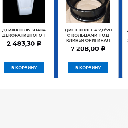
ТЕЛЬ ЗНАКА
ДИСК КОЛЕСА 7,0*20
ДИСК К
АТИВНОГО Т
С КОЛЬЦАМИ ПОД
БЕС
КЛИНЬЯ ОРИГИНАЛ
ЗАДНИ
483,30
Р
7 208,00
12 
Р
 КОРЗИНУ
В КОРЗИНУ
В