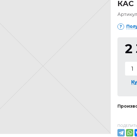
КАС
Артикул
Пол
2
Ку
Произво
ПОДЕЛИТЬ