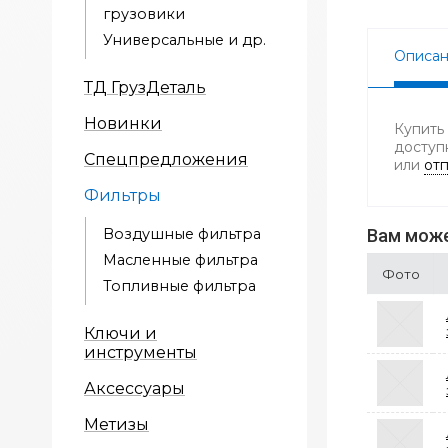
грузовики
Универсальные и др.
Описа
ТД ГрузДеталь
Новинки
Купить
доступ
Спецпредложения
или
отп
Фильтры
Воздушные фильтра
Вам може
Масленные фильтра
Фото
Топливные фильтра
Ключи и
инструменты
Аксессуары
Метизы