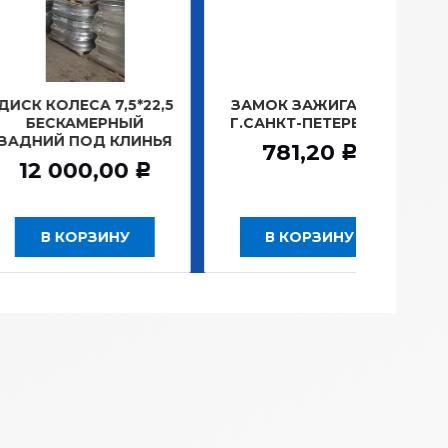
ОЛЕСА 7,5*22,5
ЗАМОК ЗАЖИГАНИЯ
ЛАМПА
КАМЕРНЫЙ
Г.САНКТ-ПЕТЕРБУРГ
ПЛА
Й ПОД КЛИНЬЯ
1
781,20
Р
000,00
Р
 КОРЗИНУ
В КОРЗИНУ
В