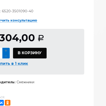
:
6520-3501090-40
учить консультацию
 304,00
Р
В КОРЗИНУ
пить в 1 клик
дитель:
Смежники
СЯ: