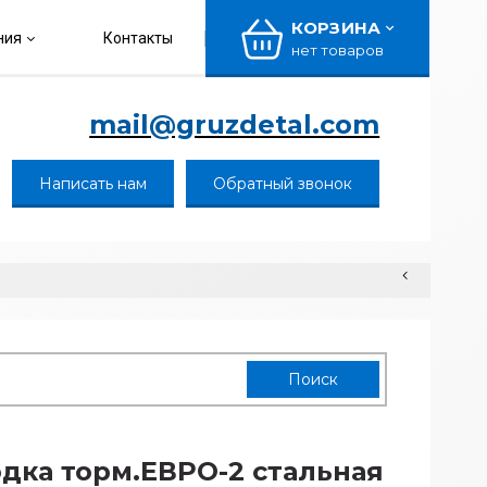
КОРЗИНА
ния
Контакты
нет товаров
mail@gruzdetal.com
Написать нам
Обратный звонок
дка торм.ЕВРО-2 стальная