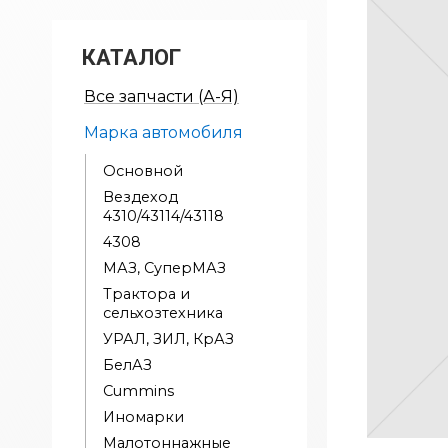
КАТАЛОГ
Все запчасти (А-Я)
Марка автомобиля
Основной
Вездеход
4310/43114/43118
4308
МАЗ, СуперМАЗ
Трактора и
сельхозтехника
УРАЛ, ЗИЛ, КрАЗ
БелАЗ
Cummins
Иномарки
Малотоннажные