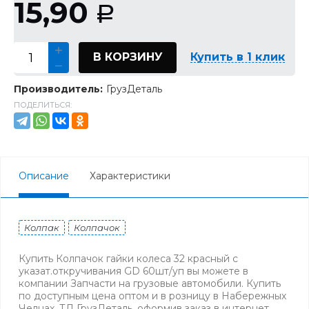
15,90
Р
В КОРЗИНУ
Купить в 1 клик
Производитель:
ГрузДеталь
ПОДЕЛИТЬСЯ:
Описание
Характеристики
Колпак
Колпачок
Купить Колпачок гайки колеса 32 красный с
указат.откручивания GD 60шт/уп вы можете в
компании Запчасти на грузовые автомобили. Купить
по доступным цена оптом и в розницу в Набережных
Челнах. ТД ГрузДеталь, оформив заказ в интернет