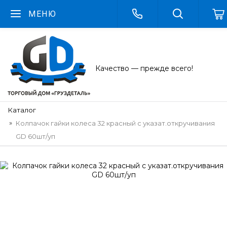
МЕНЮ
Качество — прежде всего!
Каталог
Колпачок гайки колеса 32 красный с указат.откручивания
GD 60шт/уп